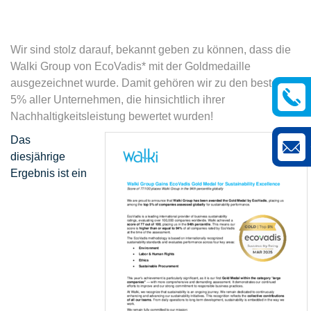
Wir sind stolz darauf, bekannt geben zu können, dass die
Walki Group von EcoVadis* mit der Goldmedaille
ausgezeichnet wurde. Damit gehören wir zu den besten
5% aller Unternehmen, die hinsichtlich ihrer
Nachhaltigkeitsleistung bewertet wurden!
Das
i
diesjährige
Ergebnis ist ein