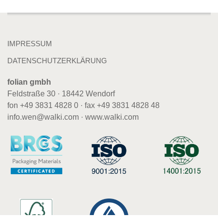
IMPRESSUM
DATENSCHUTZERKLÄRUNG
folian gmbh
Feldstraße 30 · 18442 Wendorf
fon +49 3831 4828 0 · fax +49 3831 4828 48
info.wen@walki.com
·
www.walki.com